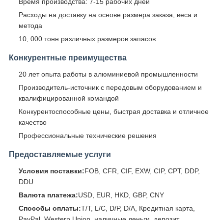
Время производства: 7-15 рабочих дней
Расходы на доставку на основе размера заказа, веса и
метода
10, 000 тонн различных размеров запасов
Конкурентные преимущества
20 лет опыта работы в алюминиевой промышленности
Производитель-источник с передовым оборудованием и
квалифицированной командой
Конкурентоспособные цены, быстрая доставка и отличное
качество
Профессиональные технические решения
Предоставляемые услуги
Условия поставки:
FOB, CFR, CIF, EXW, CIP, CPT, DDP,
DDU
Валюта платежа:
USD, EUR, HKD, GBP, CNY
Способы оплаты:
T/T, L/C, D/P, D/A, Кредитная карта,
PayPal, Western Union, наличные деньги, депозит