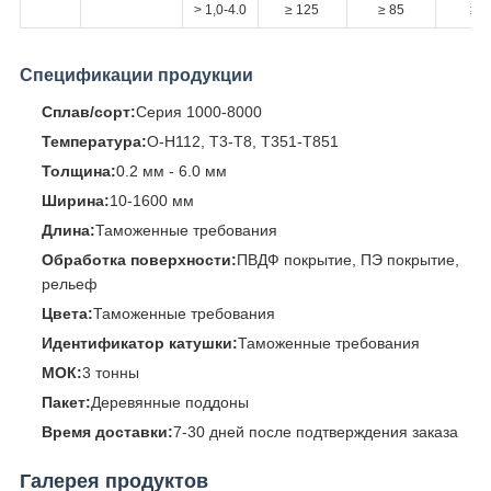
> 1,0-4.0
≥ 125
≥ 85
≥ 4
Спецификации продукции
Сплав/сорт:
Серия 1000-8000
Температура:
О-H112, T3-T8, T351-T851
Толщина:
0.2 мм - 6.0 мм
Ширина:
10-1600 мм
Длина:
Таможенные требования
Обработка поверхности:
ПВДФ покрытие, ПЭ покрытие,
рельеф
Цвета:
Таможенные требования
Идентификатор катушки:
Таможенные требования
МОК:
3 тонны
Пакет:
Деревянные поддоны
Время доставки:
7-30 дней после подтверждения заказа
Галерея продуктов