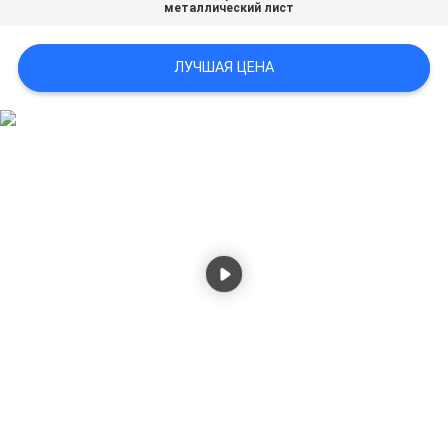
металлический лист
ПОЛИТИКА
КОНФИДЕНЦИАЛЬНОСТИ
ЛУЧШАЯ ЦЕНА