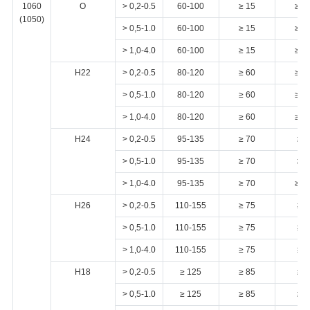
1060
О
> 0,2-0.5
60-100
≥ 15
≥ 2
(1050)
> 0,5-1.0
60-100
≥ 15
≥ 3
> 1,0-4.0
60-100
≥ 15
≥ 3
H22
> 0,2-0.5
80-120
≥ 60
≥ 1
> 0,5-1.0
80-120
≥ 60
≥ 1
> 1,0-4.0
80-120
≥ 60
≥ 1
H24
> 0,2-0.5
95-135
≥ 70
≥ 6
> 0,5-1.0
95-135
≥ 70
≥ 8
> 1,0-4.0
95-135
≥ 70
≥ 1
H26
> 0,2-0.5
110-155
≥ 75
≥ 2
> 0,5-1.0
110-155
≥ 75
≥ 4
> 1,0-4.0
110-155
≥ 75
≥ 6
H18
> 0,2-0.5
≥ 125
≥ 85
≥ 2
> 0,5-1.0
≥ 125
≥ 85
≥ 3