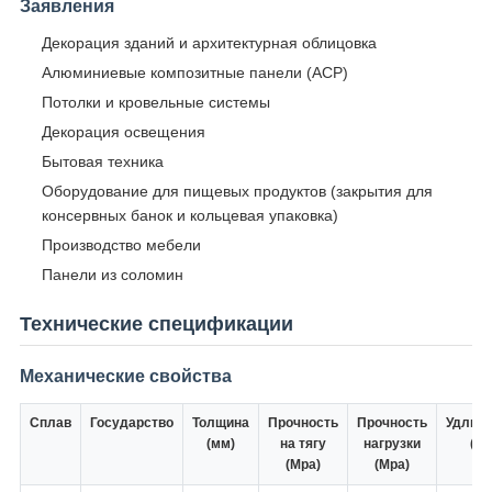
Заявления
Декорация зданий и архитектурная облицовка
Алюминиевые композитные панели (ACP)
Потолки и кровельные системы
Декорация освещения
Бытовая техника
Оборудование для пищевых продуктов (закрытия для
консервных банок и кольцевая упаковка)
Производство мебели
Панели из соломин
Технические спецификации
Механические свойства
Сплав
Государство
Толщина
Прочность
Прочность
Удлин
(мм)
на тягу
нагрузки
(%)
(Mpa)
(Mpa)