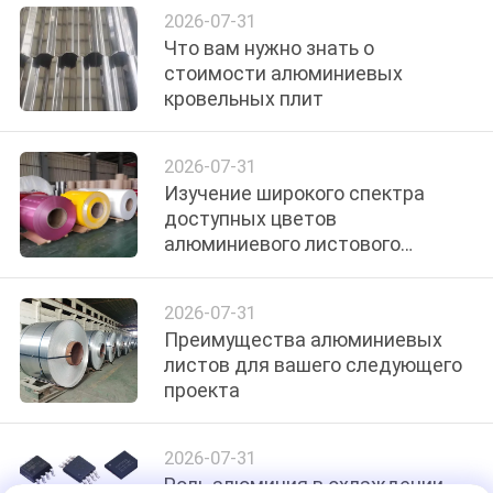
2026-07-31
Что вам нужно знать о
ПОЛИТИКА
стоимости алюминиевых
КОНФИДЕНЦИАЛЬНОСТИ
кровельных плит
2026-07-31
Изучение широкого спектра
доступных цветов
алюминиевого листового
металла
2026-07-31
Преимущества алюминиевых
листов для вашего следующего
проекта
2026-07-31
Роль алюминия в охлаждении