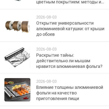
цветным покрытием: методы и
КАЧЕСТВА
применение
2026-08-03
СВЯЖИТЕСЬ
Открытие универсальности
МЫ
алюминиевой катушки: от крыши
до обоев
НОВОСТИ
2026-08-03
Раскрытие тайны:
СЛУЧАИ
действительно ли мышам
нравится алюминиевая фольга?
СПРОСИТЕ
ЦИТАТУ
2026-08-03
Влияние толщины алюминиевой
фольги на качество
КАРТА
приготовления пищи
САЙТА