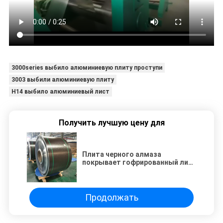
3000series выбило алюминиевую плиту проступи
3003 выбили алюминиевую плиту
H14 выбило алюминиевый лист
Получить лучшую цену для
Плита черного алмаза
покрывает гофрированный лист
алюминиевой плиты диаманта
4x8 алюминиевый
Продолжать