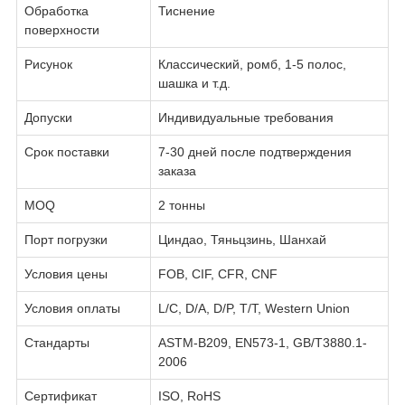
Обработка
Тиснение
поверхности
Рисунок
Классический, ромб, 1-5 полос,
шашка и т.д.
Допуски
Индивидуальные требования
Срок поставки
7-30 дней после подтверждения
заказа
MOQ
2 тонны
Порт погрузки
Циндао, Тяньцзинь, Шанхай
Условия цены
FOB, CIF, CFR, CNF
Условия оплаты
L/C, D/A, D/P, T/T, Western Union
Стандарты
ASTM-B209, EN573-1, GB/T3880.1-
2006
Сертификат
ISO, RoHS