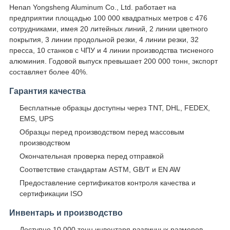
Henan Yongsheng Aluminum Co., Ltd. работает на
предприятии площадью 100 000 квадратных метров с 476
сотрудниками, имея 20 литейных линий, 2 линии цветного
покрытия, 3 линии продольной резки, 4 линии резки, 32
пресса, 10 станков с ЧПУ и 4 линии производства тисненого
алюминия. Годовой выпуск превышает 200 000 тонн, экспорт
составляет более 40%.
Гарантия качества
Бесплатные образцы доступны через TNT, DHL, FEDEX,
EMS, UPS
Образцы перед производством перед массовым
производством
Окончательная проверка перед отправкой
Соответствие стандартам ASTM, GB/T и EN AW
Предоставление сертификатов контроля качества и
сертификации ISO
Инвентарь и производство
Доступно 10 000 тонн инвентаря различных размеров