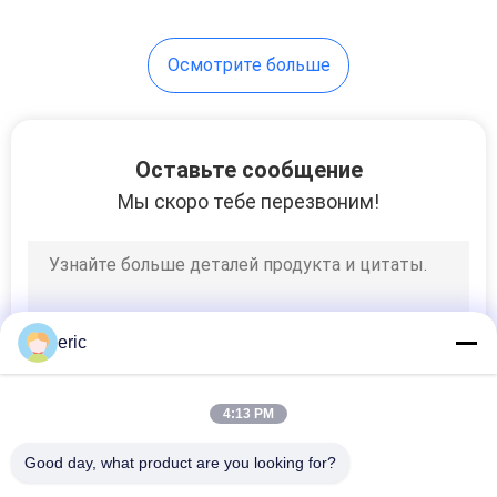
32
Осмотрите больше
Выбитый
алюминиевый
лист
Оставьте сообщение
Мы скоро тебе перезвоним!
73
Анодированный
eric
алюминиевый
лист
4:13 PM
Good day, what product are you looking for?