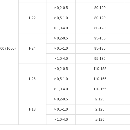
> 0,2-0.5
80-120
H22
> 0,5-1.0
80-120
> 1,0-4.0
80-120
> 0,2-0.5
95-135
60 (1050)
H24
> 0,5-1.0
95-135
> 1,0-4.0
95-135
> 0,2-0.5
110-155
H26
> 0,5-1.0
110-155
> 1,0-4.0
110-155
> 0,2-0.5
≥ 125
H18
> 0,5-1.0
≥ 125
> 1,0-4.0
≥ 125