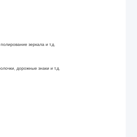
полирование зеркала и т.д.
лочки, дорожные знаки и т.д.