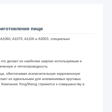
риготовления пищи
A1060, A1070, A1100 и A3003, специально
что делает их наиболее широко используемым и
ическую и теплопроводность.
ца, обеспечивая исключительную коррозионную
делает их идеальными для алюминиевых круговых
 Компания YongSheng стремится к совершенству в