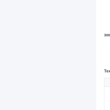
300
Те