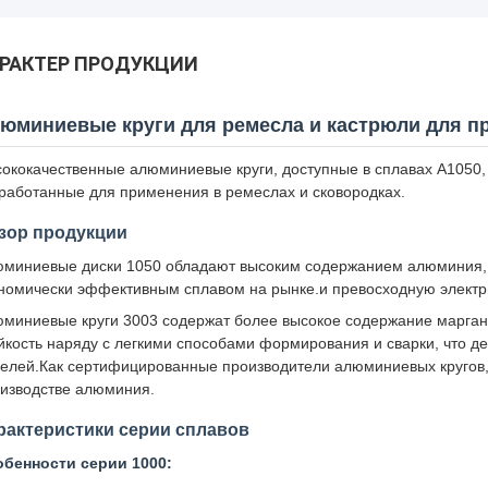
РАКТЕР ПРОДУКЦИИ
юминиевые круги для ремесла и кастрюли для п
ококачественные алюминиевые круги, доступные в сплавах A1050, 
работанные для применения в ремеслах и сковородках.
зор продукции
миниевые диски 1050 обладают высоким содержанием алюминия, 
номически эффективным сплавом на рынке.и превосходную электр
миниевые круги 3003 содержат более высокое содержание марган
йкость наряду с легкими способами формирования и сварки, что 
елей.Как сертифицированные производители алюминиевых кругов,
изводстве алюминия.
рактеристики серии сплавов
бенности серии 1000: