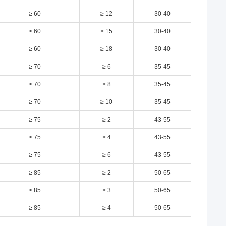
≥ 60
≥ 12
30-40
≥ 60
≥ 15
30-40
≥ 60
≥ 18
30-40
≥ 70
≥ 6
35-45
≥ 70
≥ 8
35-45
≥ 70
≥ 10
35-45
≥ 75
≥ 2
43-55
≥ 75
≥ 4
43-55
≥ 75
≥ 6
43-55
≥ 85
≥ 2
50-65
≥ 85
≥ 3
50-65
≥ 85
≥ 4
50-65